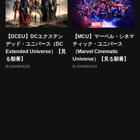
【DCEU】DCエクステン
【MCU】マーベル・シネマ
デッド・ユニバース（DC
ティック・ユニバース
Extended Universe）【見
（Marvel Cinematic
る順番】
Universe）【見る順番】
2020年9月2日
2020年9月1日