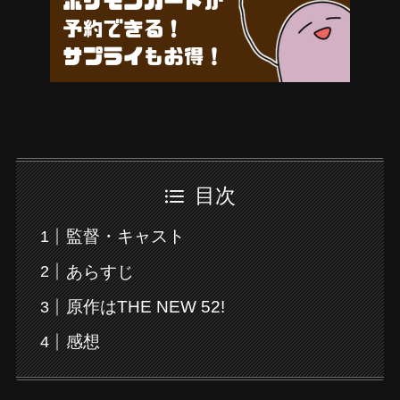
目次
監督・キャスト
あらすじ
原作はTHE NEW 52!
感想