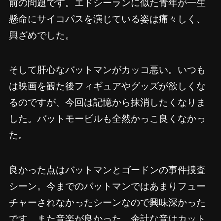
前の問題です。エドシーランに似た青年が一生
懸命にサイコパスを演じている姿は痛々しく、
興ざめでした。
そして肝心なバットマンがカッコ悪い。いつも
は映画を観た後フィギュアやグッズが欲しくな
るのですが、今回は記憶から抹消したくなりま
した。バットモービルも全然かっこ良くなかっ
た。
良かった点はバットマンとゴードンの事件捜査
シーン。今までのバットマンではあまりフュー
チャーされなかったシーンなので興味深かった
です。また音楽が良かった。余計な音はカット