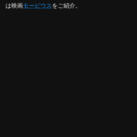
は映画
モービウス
をご紹介。