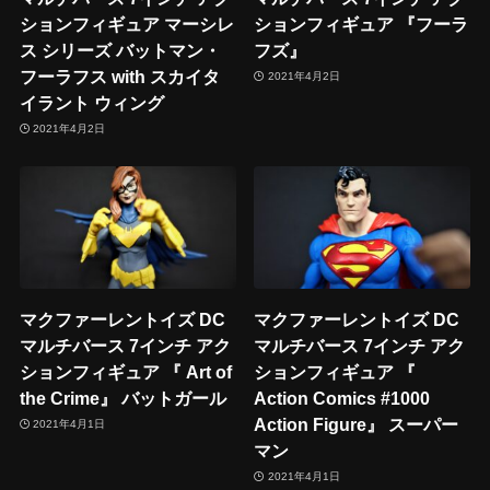
ションフィギュア マーシレ
ションフィギュア 『フーラ
ス シリーズ バットマン・
フズ』
フーラフス with スカイタ
2021年4月2日
イラント ウィング
2021年4月2日
マクファーレントイズ DC
マクファーレントイズ DC
マルチバース 7インチ アク
マルチバース 7インチ アク
ションフィギュア 『 Art of
ションフィギュア 『
the Crime』 バットガール
Action Comics #1000
Action Figure』 スーパー
2021年4月1日
マン
2021年4月1日