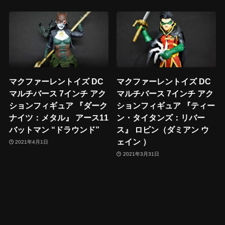
マクファーレントイズ DC
マクファーレントイズ DC
マルチバース 7インチ アク
マルチバース 7インチ アク
ションフィギュア 『ダーク
ションフィギュア 『ティー
ナイツ：メタル』 アース11
ン・タイタンズ：リバー
バットマン “ドラウンド”
ス』 ロビン（ダミアン ウ
ェイン ）
2021年4月1日
2021年3月31日